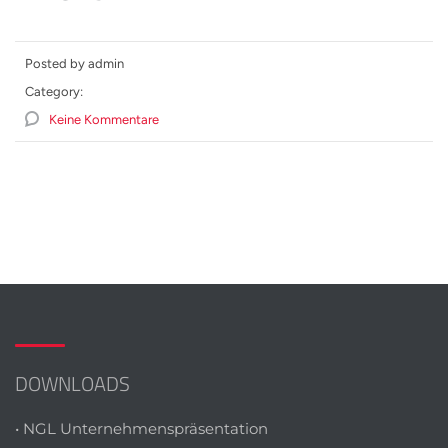
Posted by admin
Category:
Keine Kommentare
DOWNLOADS
• NGL Unternehmenspräsentation