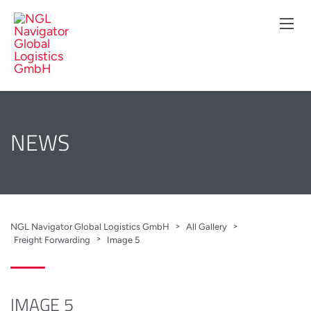
NEWS
>
>
NGL Navigator Global Logistics GmbH
All Gallery
>
Freight Forwarding
Image 5
IMAGE 5