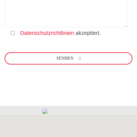
Datenschutzrichtlinien
akzeptiert.
Bitte
lasse
SENDEN
dieses
Feld
leer.