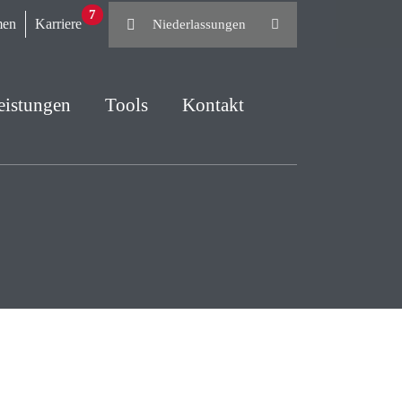
7
men
Karriere
Niederlassungen
eistungen
Tools
Kontakt