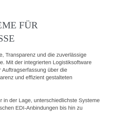
EME FÜR
SSE
ufe, Transparenz und die zuverlässige
. Mit der integrierten Logistiksoftware
r Auftragserfassung über die
enz und effizient gestalteten
r in der Lage, unterschiedlichste Systeme
ischen EDI-Anbindungen bis hin zu