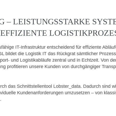
NG – LEISTUNGSSTARKE SYST
EFFIZIENTE LOGISTIKPROZE
sfähige IT-Infrastruktur entscheidend für effiziente Ablä
 bildet die Logistik IT das Rückgrat sämtlicher Prozesse
rt- und Logistikabläufe zentral und in Echtzeit. Von de
ng profitieren unsere Kunden von durchgängiger Transpar
ch das Schnittstellentool Lobster_data. Dadurch sind wi
ndividuelle Kundenanforderungen umzusetzen – von klass
.