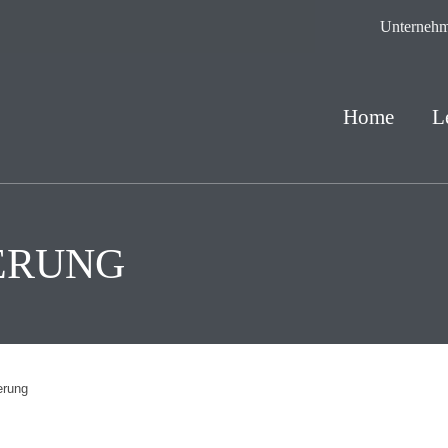
Unterneh
Home
L
IERUNG
ierung