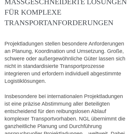
MASSGESCHNEIDERTE LÖSUNGEN F
ÜR KOMPLEXE T
RANSPORTANFORDERUNGEN
Projektladungen stellen besondere Anforderungen
an Planung, Koordination und Umsetzung. Große,
schwere oder außergewöhnliche Güter lassen sich
nicht in standardisierte Transportprozesse
integrieren und erfordern individuell abgestimmte
Logistiklösungen.
Insbesondere bei internationalen Projektladungen
ist eine präzise Abstimmung aller Beteiligten
entscheidend für den reibungslosen Ablauf
komplexer Transportvorhaben. NGL übernimmt die
ganzheitliche Planung und Durchführung
anspruchsvoller Projektladungen – weltweit. Dabei