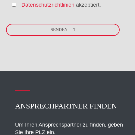
Datenschutzrichtlinien
akzeptiert.
Please
leave
SENDEN
this
field
empty.
ANSPRECHPARTNER FINDEN
Um Ihren Ansprechspartner zu finden, geben
Sie Ihre PLZ ein.