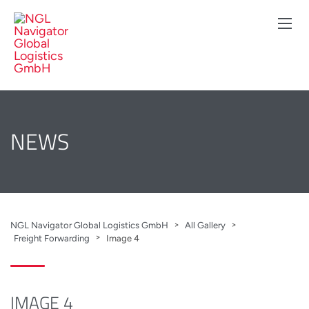
NEWS
>
>
NGL Navigator Global Logistics GmbH
All Gallery
>
Freight Forwarding
Image 4
IMAGE 4