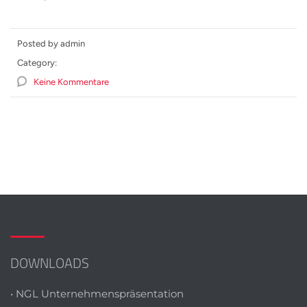
Posted by admin
Category:
Keine Kommentare
DOWNLOADS
• NGL Unternehmenspräsentation