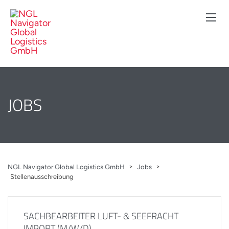
JOBS
>
>
NGL Navigator Global Logistics GmbH
Jobs
Stellenausschreibung
SACHBEARBEITER LUFT- & SEEFRACHT
IMPORT (M/W/D)